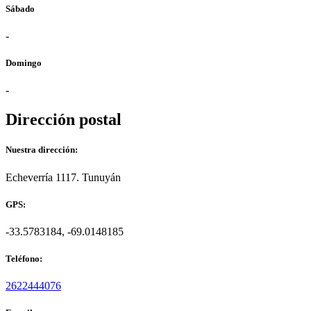
Sábado
-
Domingo
-
Dirección postal
Nuestra dirección:
Echeverría 1117. Tunuyán
GPS:
-33.5783184, -69.0148185
Teléfono:
2622444076