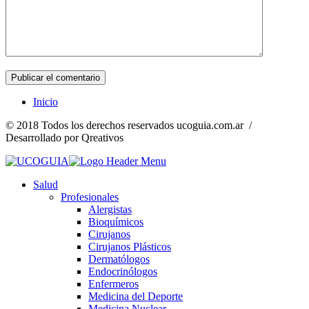
Inicio
© 2018 Todos los derechos reservados ucoguia.com.ar /
Desarrollado por Qreativos
Salud
Profesionales
Alergistas
Bioquímicos
Cirujanos
Cirujanos Plásticos
Dermatólogos
Endocrinólogos
Enfermeros
Medicina del Deporte
Medicina Nuclear