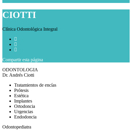
CIOTTI
Clínica Odontológica Integral
Compartir
esta página
ODONTOLOGIA
Dr. Andrés Ciotti
Tratamientos de encías
Prótesis
Estética
Implantes
Ortodoncia
Urgencias
Endodoncia
Odontopediatra