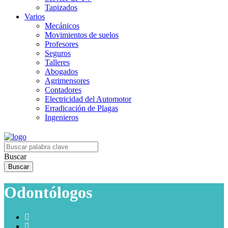
Tapizados
Varios
Mecánicos
Movimientos de suelos
Profesores
Seguros
Talleres
Abogados
Agrimensores
Contadores
Electricidad del Automotor
Erradicación de Plagas
Ingenieros
Buscar
Odontólogos