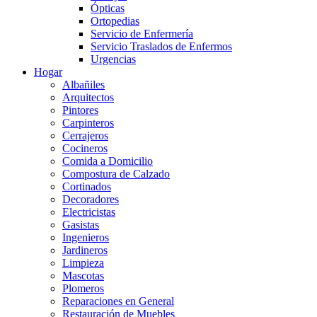
Ópticas
Ortopedias
Servicio de Enfermería
Servicio Traslados de Enfermos
Urgencias
Hogar
Albañiles
Arquitectos
Pintores
Carpinteros
Cerrajeros
Cocineros
Comida a Domicilio
Compostura de Calzado
Cortinados
Decoradores
Electricistas
Gasistas
Ingenieros
Jardineros
Limpieza
Mascotas
Plomeros
Reparaciones en General
Restauración de Muebles