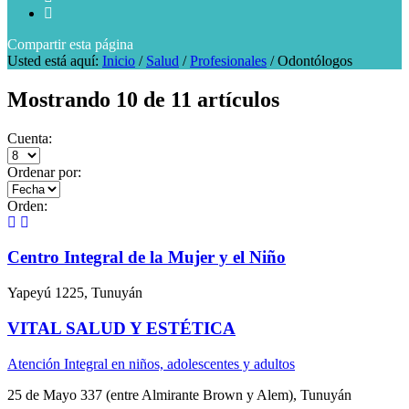
Compartir
esta página
Usted está aquí:
Inicio
/
Salud
/
Profesionales
/
Odontólogos
Mostrando 10 de 11 artículos
Cuenta:
Ordenar por:
Orden:
Centro Integral de la Mujer y el Niño
Yapeyú 1225, Tunuyán
VITAL SALUD Y ESTÉTICA
Atención Integral en niños, adolescentes y adultos
25 de Mayo 337 (entre Almirante Brown y Alem), Tunuyán