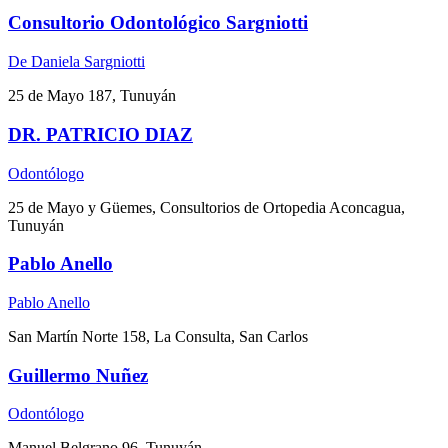
Consultorio Odontológico Sargniotti
De Daniela Sargniotti
25 de Mayo 187, Tunuyán
DR. PATRICIO DIAZ
Odontólogo
25 de Mayo y Güemes, Consultorios de Ortopedia Aconcagua,
Tunuyán
Pablo Anello
Pablo Anello
San Martín Norte 158, La Consulta, San Carlos
Guillermo Nuñez
Odontólogo
Manuel Belgrano 96, Tunuyán