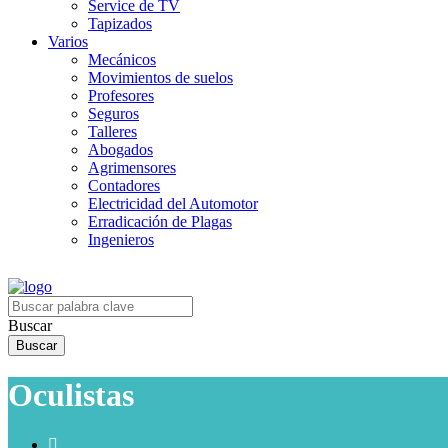
Service de TV
Tapizados
Varios
Mecánicos
Movimientos de suelos
Profesores
Seguros
Talleres
Abogados
Agrimensores
Contadores
Electricidad del Automotor
Erradicación de Plagas
Ingenieros
Buscar
Oculistas